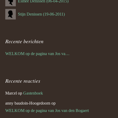
Esmee Denissen (06-04-2015)
Stijn Denissen (19-06-2011)
Recente berichten
WELKOM op de pagina van Jos van den Bogaert
Recente reacties
Marcel
op
Gastenboek
anny baudoin-Hoogedoorn
op
WELKOM op de pagina van Jos van den Bogaert