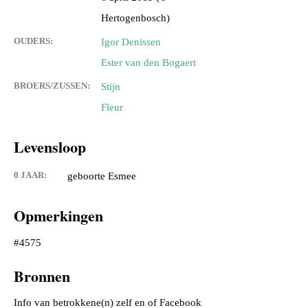
Hertogenbosch)
OUDERS:
Igor Denissen
Ester van den Bogaert
BROERS/ZUSSEN:
Stijn
Fleur
Levensloop
0 JAAR:
geboorte Esmee
Opmerkingen
#4575
Bronnen
Info van betrokkene(n) zelf en of Facebook