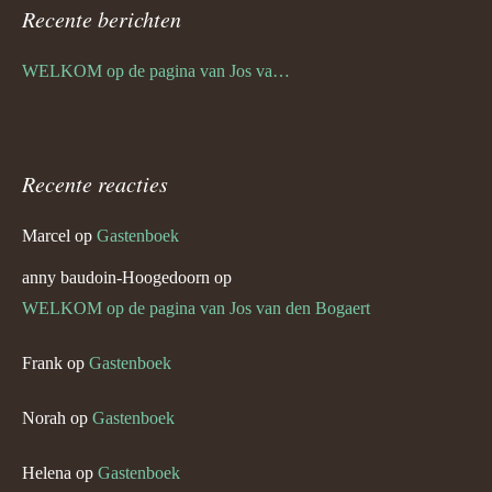
Recente berichten
WELKOM op de pagina van Jos van den Bogaert
Recente reacties
Marcel
op
Gastenboek
anny baudoin-Hoogedoorn
op
WELKOM op de pagina van Jos van den Bogaert
Frank
op
Gastenboek
Norah
op
Gastenboek
Helena
op
Gastenboek