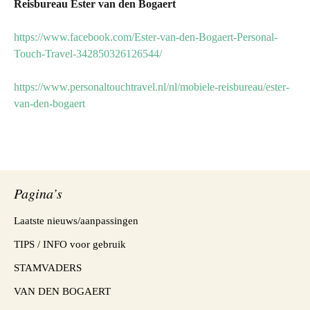
Reisbureau Ester van den Bogaert
https://www.facebook.com/Ester-van-den-Bogaert-Personal-
Touch-Travel-342850326126544/
https://www.personaltouchtravel.nl/nl/mobiele-reisbureau/ester-
van-den-bogaert
Pagina’s
Laatste nieuws/aanpassingen
TIPS / INFO voor gebruik
STAMVADERS
VAN DEN BOGAERT