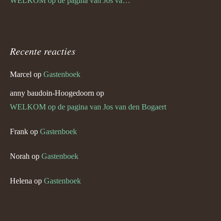
WELKOM op de pagina van Jos van den Bogaert
Recente reacties
Marcel
op
Gastenboek
anny baudoin-Hoogedoorn
op
WELKOM op de pagina van Jos van den Bogaert
Frank
op
Gastenboek
Norah
op
Gastenboek
Helena
op
Gastenboek