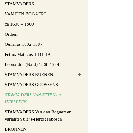
STAMVADERS
VAN DEN BOGAERT
ca 1600 – 1800
Orthen
Quirinus 1802-1887
Petrus Matheus 1831-1911
Leonardus (Nard) 1868-1944
STAMVADERS BUENEN
STAMVADERS GOOSSENS
STAMVADERS VAN ETTEN en
HEESBEEN
STAMVADERS Van den Bogaert en
varianten uit ‘s-Hertogenbosch
BRONNEN