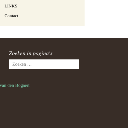
LINKS
Contact
Zoeken in pagina’s
Zoeken
naar:
an den Bogaert