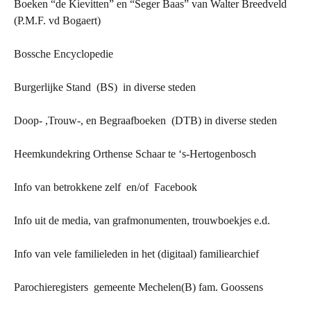
Boeken “de Kievitten” en “Seger Baas” van Walter Breedveld
(P.M.F. vd Bogaert)
Bossche Encyclopedie
Burgerlijke Stand (BS) in diverse steden
Doop- ,Trouw-, en Begraafboeken (DTB) in diverse steden
Heemkundekring Orthense Schaar te ‘s-Hertogenbosch
Info van betrokkene zelf en/of Facebook
Info uit de media, van grafmonumenten, trouwboekjes e.d.
Info van vele familieleden in het (digitaal) familiearchief
Parochieregisters gemeente Mechelen(B) fam. Goossens