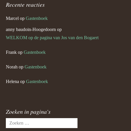
Recente reacties
Marcel
op
Gastenboek
anny baudoin-Hoogedoorn
op
WELKOM op de pagina van Jos van den Bogaert
Frank
op
Gastenboek
Norah
op
Gastenboek
Helena
op
Gastenboek
Zoeken in pagina’s
Zoeken
naar: