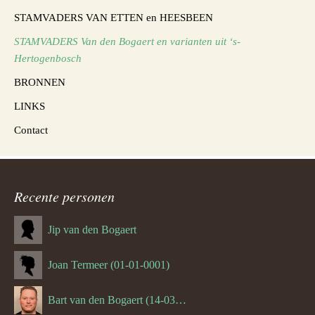
STAMVADERS VAN ETTEN en HEESBEEN
STAMVADERS Van den Bogaert en varianten uit ‘s-
Hertogenbosch
BRONNEN
LINKS
Contact
Recente personen
Jip van den Bogaert
Joan Termeer (01-01-0001)
Bart van den Bogaert (14-03-1980)