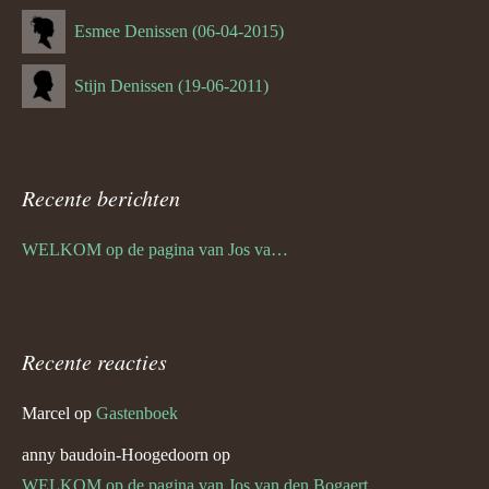
Esmee Denissen (06-04-2015)
Stijn Denissen (19-06-2011)
Recente berichten
WELKOM op de pagina van Jos van den Bogaert
Recente reacties
Marcel
op
Gastenboek
anny baudoin-Hoogedoorn
op
WELKOM op de pagina van Jos van den Bogaert