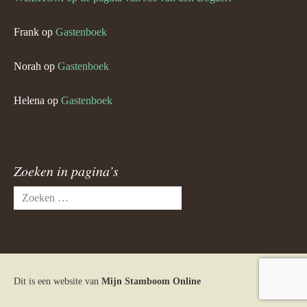
Frank
op
Gastenboek
Norah
op
Gastenboek
Helena
op
Gastenboek
Zoeken in pagina’s
Zoeken
naar:
Dit is een website van
Mijn Stamboom Online