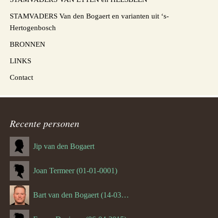
STAMVADERS Van den Bogaert en varianten uit ‘s-
Hertogenbosch
BRONNEN
LINKS
Contact
Recente personen
Jip van den Bogaert
Joan Termeer (01-01-0001)
Bart van den Bogaert (14-03-1980)