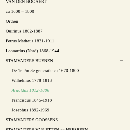
VAN DEN BOGAERT
ca 1600 – 1800
Orthen
Quirinus 1802-1887
Petrus Matheus 1831-1911
Leonardus (Nard) 1868-1944
STAMVADERS BUENEN
De 1e t/m 3e generatie ca 1670-1800
Wilhelmus 1778-1813
Arnoldus 1812-1886
Franciscus 1845-1918
Josephus 1892-1969
STAMVADERS GOOSSENS
STAMVADERS VAN ETTEN en HEESBEEN