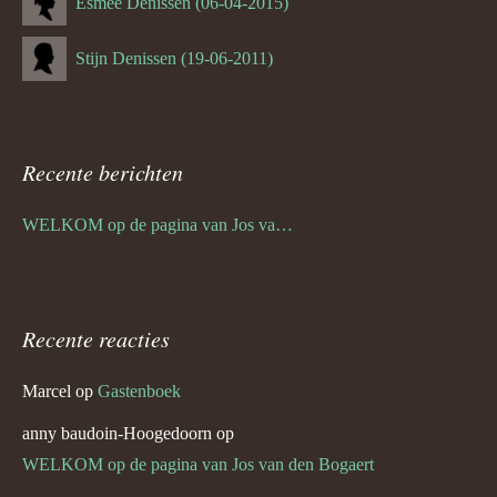
Esmee Denissen (06-04-2015)
Stijn Denissen (19-06-2011)
Recente berichten
WELKOM op de pagina van Jos van den Bogaert
Recente reacties
Marcel
op
Gastenboek
anny baudoin-Hoogedoorn
op
WELKOM op de pagina van Jos van den Bogaert