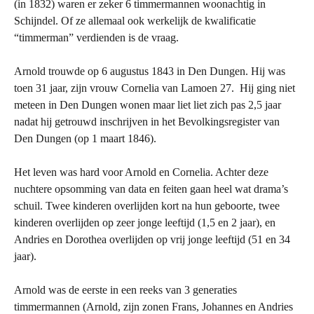
(in 1832) waren er zeker 6 timmermannen woonachtig in
Schijndel. Of ze allemaal ook werkelijk de kwalificatie
“timmerman” verdienden is de vraag.
Arnold trouwde op 6 augustus 1843 in Den Dungen. Hij was
toen 31 jaar, zijn vrouw Cornelia van Lamoen 27. Hij ging niet
meteen in Den Dungen wonen maar liet liet zich pas 2,5 jaar
nadat hij getrouwd inschrijven in het Bevolkingsregister van
Den Dungen (op 1 maart 1846).
Het leven was hard voor Arnold en Cornelia. Achter deze
nuchtere opsomming van data en feiten gaan heel wat drama’s
schuil. Twee kinderen overlijden kort na hun geboorte, twee
kinderen overlijden op zeer jonge leeftijd (1,5 en 2 jaar), en
Andries en Dorothea overlijden op vrij jonge leeftijd (51 en 34
jaar).
Arnold was de eerste in een reeks van 3 generaties
timmermannen (Arnold, zijn zonen Frans, Johannes en Andries