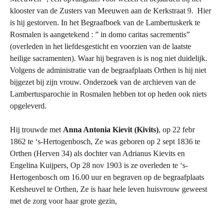
klooster van de Zusters van Meeuwen aan de Kerkstraat 9. Hier
is hij gestorven. In het Begraafboek van de Lambertuskerk te
Rosmalen is aangetekend : ” in domo caritas sacrementis”
(overleden in het liefdesgesticht en voorzien van de laatste
heilige sacramenten). Waar hij begraven is is nog niet duidelijk.
Volgens de administratie van de begraafplaats Orthen is hij niet
bijgezet bij zijn vrouw. Onderzoek van de archieven van de
Lambertusparochie in Rosmalen hebben tot op heden ook niets
opgeleverd.
Hij trouwde met
Anna Antonia Kievit (Kivits)
, op 22 febr
1862 te ‘s-Hertogenbosch, Ze was geboren op 2 sept 1836 te
Orthen (Herven 34) als dochter van Adrianus Kievits en
Engelina Kuijpers, Op 28 nov 1903 is ze overleden te ‘s-
Hertogenbosch om 16.00 uur en begraven op de begraafplaats
Ketsheuvel te Orthen, Ze is haar hele leven huisvrouw geweest
met de zorg voor haar grote gezin,