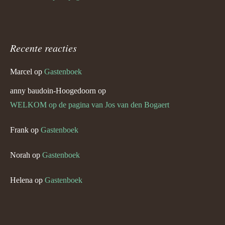
Recente reacties
Marcel
op
Gastenboek
anny baudoin-Hoogedoorn
op
WELKOM op de pagina van Jos van den Bogaert
Frank
op
Gastenboek
Norah
op
Gastenboek
Helena
op
Gastenboek