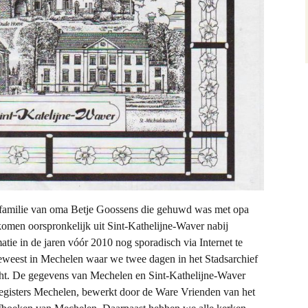
milie van oma Betje Goossens die gehuwd was met opa
omen oorspronkelijk uit Sint-Kathelijne-Waver nabij
tie in de jaren vóór 2010 nog sporadisch via Internet te
geweest in Mechelen waar we twee dagen in het Stadsarchief
t. De gegevens van Mechelen en Sint-Kathelijne-Waver
egisters Mechelen, bewerkt door de Ware Vrienden van het