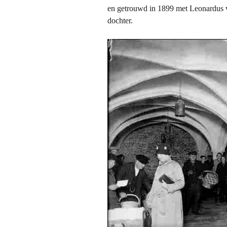
en getrouwd in 1899 met Leonardus v
dochter.