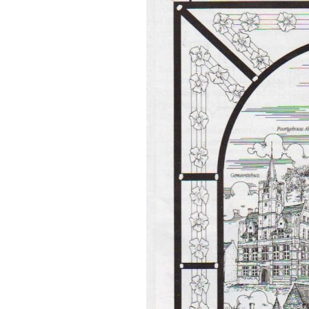
fotoalbum
fotoalbu
Fotoalbu