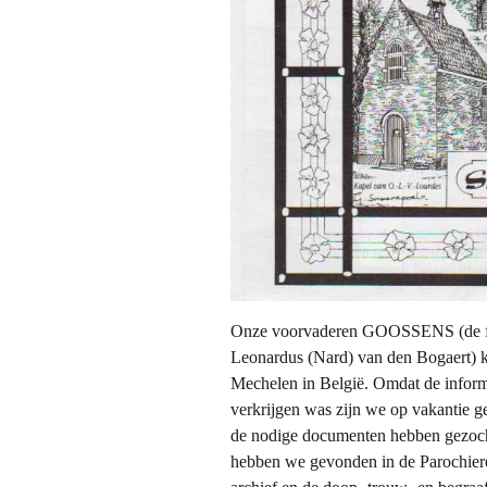
Onze voorvaderen GOOSSENS (de fa
Leonardus (Nard) van den Bogaert) k
Mechelen in België. Omdat de informa
verkrijgen was zijn we op vakantie 
de nodige documenten hebben gezoch
hebben we gevonden in de Parochier