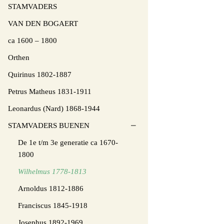
STAMVADERS
VAN DEN BOGAERT
ca 1600 – 1800
Orthen
Quirinus 1802-1887
Petrus Matheus 1831-1911
Leonardus (Nard) 1868-1944
STAMVADERS BUENEN
De 1e t/m 3e generatie ca 1670-
1800
Wilhelmus 1778-1813
Arnoldus 1812-1886
Franciscus 1845-1918
Josephus 1892-1969