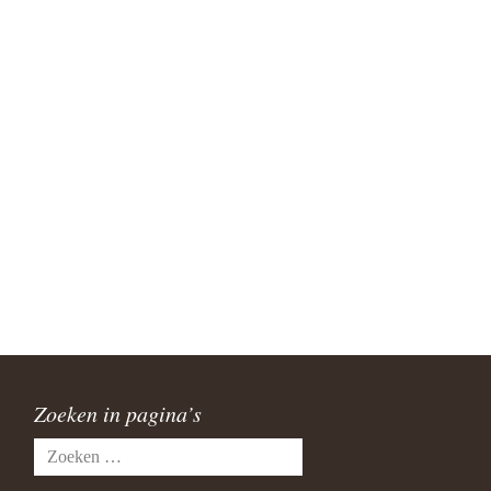
Zoeken in pagina’s
Zoeken
naar: