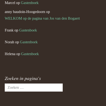
Marcel
op
Gastenboek
anny baudoin-Hoogedoorn
op
WELKOM op de pagina van Jos van den Bogaert
Frank
op
Gastenboek
Norah
op
Gastenboek
Helena
op
Gastenboek
Zoeken in pagina’s
Zoeken
naar: